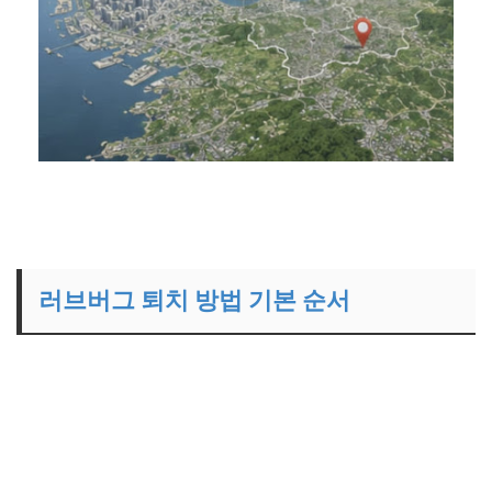
러브버그 퇴치 방법 기본 순서