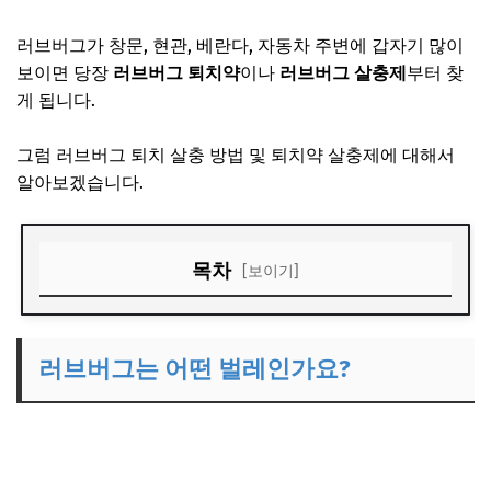
러브버그가 창문, 현관, 베란다, 자동차 주변에 갑자기 많이
보이면 당장
러브버그 퇴치약
이나
러브버그 살충제
부터 찾
게 됩니다.
그럼 러브버그 퇴치 살충 방법 및 퇴치약 살충제에 대해서
알아보겠습니다.
목차
[보이기]
러브버그는 어떤 벌레인가요?
러브버그 퇴치 방법 기본 순서
러브버그는 어떤 벌레인가요?
러브버그 살충 방법
러브버그 퇴치약과 생활용품 활용법
러브버그 살충제 사용 시 주의사항