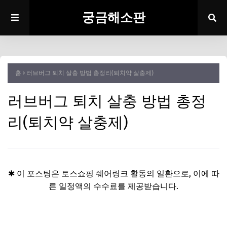
궁금해소판
홈
러브버그 퇴치 살충 방법 총정리(퇴치약 살충제)
러브버그 퇴치 살충 방법 총정
리(퇴치약 살충제)
✱ 이 포스팅은 토스쇼핑 쉐어링크 활동의 일환으로, 이에 따
른 일정액의 수수료를 제공받습니다.