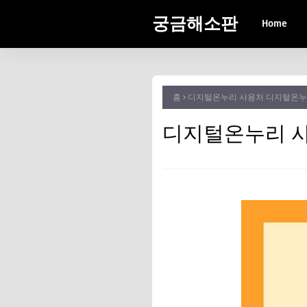
궁금해소판
Home
홈
디지털온누리 사용처 디지털온누
디지털온누리 사