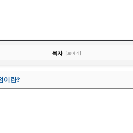
.
목차
[보이기]
점이란?
점이란?
 찾기 방법