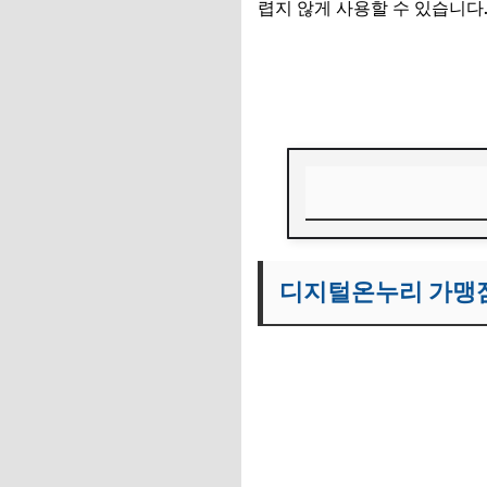
렵지 않게 사용할 수 있습니다
디지털온누리 앱 설치하기
디지털온누리 가맹
디지털온누리 가맹
디지털온누리 가맹점
자주 묻는 질문
총정리